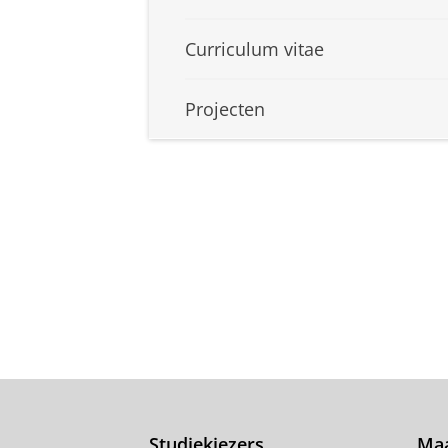
Curriculum vitae
Projecten
Studiekiezers
Maa