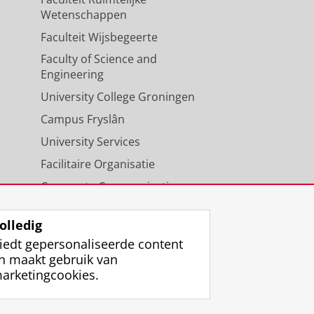
Wetenschappen
Faculteit Wijsbegeerte
Faculty of Science and
Engineering
University College Groningen
Campus Fryslân
University Services
Facilitaire Organisatie
Corporate Communicatie
Agenda
olledig
iedt gepersonaliseerde content
n maakt gebruik van
arketingcookies.
ggen