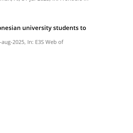
onesian university students to
-aug-2025
,
In:
E3S Web of