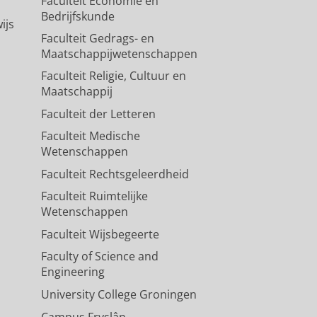
Faculteit Economie en
Bedrijfskunde
ijs
Faculteit Gedrags- en
Maatschappijwetenschappen
Faculteit Religie, Cultuur en
Maatschappij
Faculteit der Letteren
Faculteit Medische
Wetenschappen
Faculteit Rechtsgeleerdheid
Faculteit Ruimtelijke
Wetenschappen
Faculteit Wijsbegeerte
Faculty of Science and
Engineering
University College Groningen
Campus Fryslân