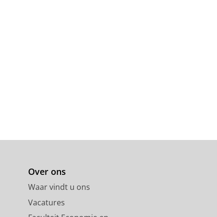
Over ons
Waar vindt u ons
Vacatures