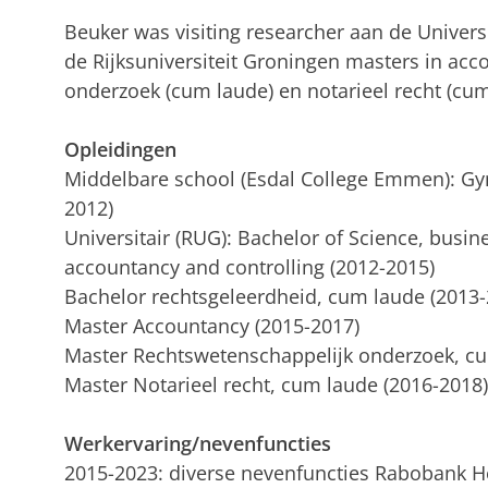
Beuker was visiting researcher aan de Univer
de Rijksuniversiteit Groningen masters in acc
onderzoek (cum laude) en notarieel recht (cum
Opleidingen
Middelbare school (Esdal College Emmen): Gym
2012)
Universitair (RUG): Bachelor of Science, busin
accountancy and controlling (2012-2015)
Bachelor rechtsgeleerdheid, cum laude (2013-
Master Accountancy (2015-2017)
Master Rechtswetenschappelijk onderzoek, cu
Master Notarieel recht, cum laude (2016-2018)
Werkervaring/nevenfuncties
2015-2023: diverse nevenfuncties Rabobank H