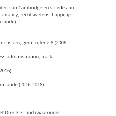
siteit van Cambridge en volgde aan
ountancy, rechtswetenschappelijk
 laude).
nasium, gem. cijfer > 8 (2006-
ess administration, track
2016)
m laude (2016-2018)
et Drentse Land (waaronder