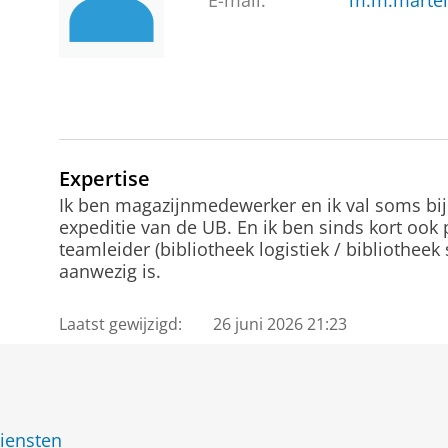
E-mail:
m.m.marte
Expertise
Ik ben magazijnmedewerker en ik val soms bij z
expeditie van de UB. En ik ben sinds kort ook
teamleider (bibliotheek logistiek / bibliotheek
aanwezig is.
Laatst gewijzigd:
26 juni 2026 21:23
diensten