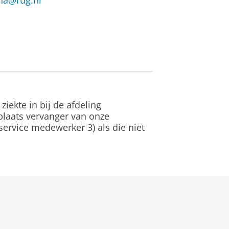
na@rug.nl
iekte in bij de afdeling
 plaats vervanger van onze
 service medewerker 3) als die niet