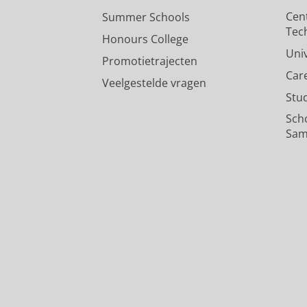
Cen
Summer Schools
Tec
Honours College
Uni
Promotietrajecten
Car
Veelgestelde vragen
Stu
Sch
Sam