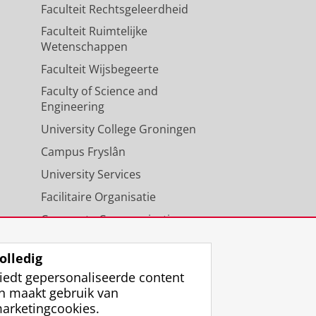
Faculteit Rechtsgeleerdheid
Faculteit Ruimtelijke
Wetenschappen
Faculteit Wijsbegeerte
Faculty of Science and
Engineering
University College Groningen
Campus Fryslân
University Services
Facilitaire Organisatie
Corporate Communicatie
Agenda
olledig
iedt gepersonaliseerde content
n maakt gebruik van
arketingcookies.