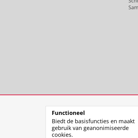
Sch
Sam
Functioneel
Biedt de basisfuncties en maakt
gebruik van geanonimiseerde
cookies.