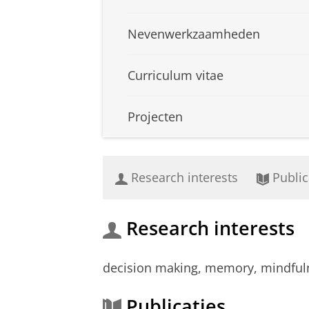
Nevenwerkzaamheden
Curriculum vitae
Projecten
Research interests
Public
Research interests
decision making, memory, mindfuln
Publicaties