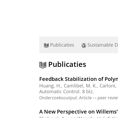
Publicaties
Sustainable 
Publicaties
Feedback Stabilization of Pol
Huang, H.
,
Camlibel, M. K.
,
Carloni,
Automatic Control.
8 blz.
Onderzoeksoutput
:
Article
›
›
peer revi
A New Perspective on Willems’