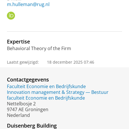
m.hulleman@rug.nl
O
R
C
I
D
Expertise
Behavioral Theory of the Firm
Laatst gewijzigd:
18 december 2025 07:46
Contactgegevens
Faculteit Economie en Bedrijfskunde
Innovation management & Strategy — Bestuur
faculteit Economie en Bedrijfskunde
Nettelbosje 2
9747 AE Groningen
Nederland
Duisenberg Building