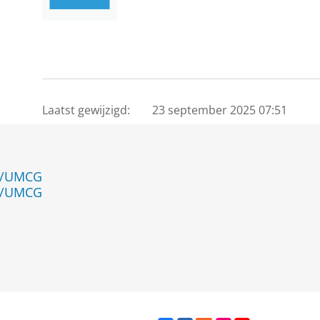
Laatst gewijzigd:
23 september 2025 07:51
en/UMCG
en/UMCG