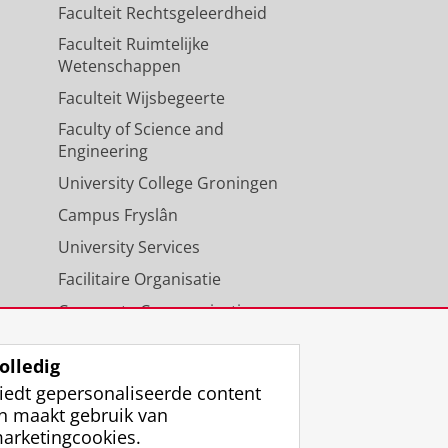
Faculteit Rechtsgeleerdheid
Faculteit Ruimtelijke
Wetenschappen
Faculteit Wijsbegeerte
Faculty of Science and
Engineering
University College Groningen
Campus Fryslân
University Services
Facilitaire Organisatie
Corporate Communicatie
Agenda
olledig
iedt gepersonaliseerde content
n maakt gebruik van
arketingcookies.