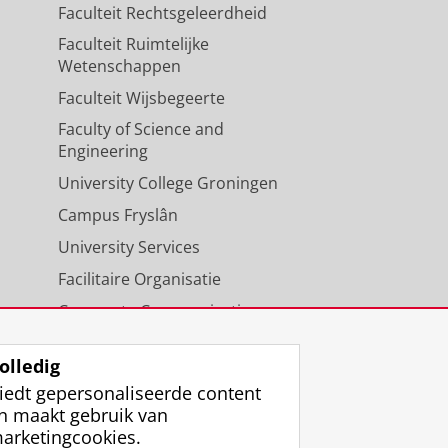
Faculteit Rechtsgeleerdheid
Faculteit Ruimtelijke
Wetenschappen
Faculteit Wijsbegeerte
Faculty of Science and
Engineering
University College Groningen
Campus Fryslân
University Services
Facilitaire Organisatie
Corporate Communicatie
Agenda
olledig
iedt gepersonaliseerde content
n maakt gebruik van
arketingcookies.