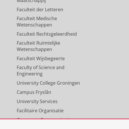
Maatschappij
Faculteit der Letteren
Faculteit Medische
Wetenschappen
Faculteit Rechtsgeleerdheid
Faculteit Ruimtelijke
Wetenschappen
Faculteit Wijsbegeerte
Faculty of Science and
Engineering
University College Groningen
Campus Fryslân
University Services
Facilitaire Organisatie
Corporate Communicatie