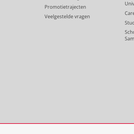
Uni
Promotietrajecten
Car
Veelgestelde vragen
Stu
Sch
Sam