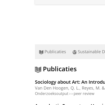
Publicaties
Sustainable 
Publicaties
Sociology about Art: An Introd
Van Den Hoogen, Q. L.
,
Reyes, M.
Onderzoeksoutput
›
›
peer review