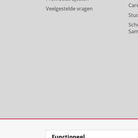
Car
Veelgestelde vragen
Stu
Sch
Sam
Functioneel