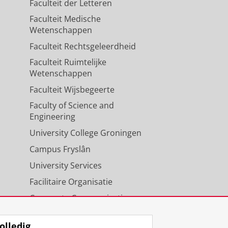
Faculteit der Letteren
Faculteit Medische
Wetenschappen
Faculteit Rechtsgeleerdheid
Faculteit Ruimtelijke
Wetenschappen
Faculteit Wijsbegeerte
Faculty of Science and
Engineering
University College Groningen
Campus Fryslân
University Services
Facilitaire Organisatie
Corporate Communicatie
Agenda
olledig