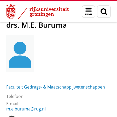
Skip
Skip
Over ons
drs. M.E. Buruma
Menu
Zoek
to
to
en
Content
Navigation
zoeken
drs. M.E. Buruma
Faculteit Gedrags- & Maatschappijwetenschappen
Telefoon:
E-mail:
m.e.buruma@rug.nl