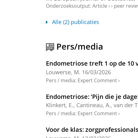
Onderzoeksoutput
:
Article
›
›
peer revi
Alle (2) publicaties
Pers/media
Endometriose treft 1 op de 10
Louwerse, M.
16/03/2026
Pers / media
:
Expert Comment
›
Endometriose: ‘Pijn die je dagel
Klinkert, E.
,
Cantineau, A.
,
van der T
Pers / media
:
Expert Comment
›
Voor de klas: zorgprofessional