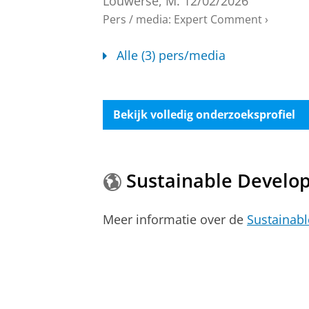
Louwerse, M.
12/02/2026
Pers / media
:
Expert Comment
›
Alle (3) pers/media
Bekijk volledig onderzoeksprofiel
Sustainable Develo
Meer informatie over de
Sustainab