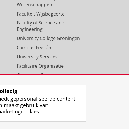
Wetenschappen
Faculteit Wijsbegeerte
Faculty of Science and
Engineering
University College Groningen
Campus Fryslân
University Services
Facilitaire Organisatie
Corporate Communicatie
Agenda
olledig
iedt gepersonaliseerde content
n maakt gebruik van
arketingcookies.
ggen