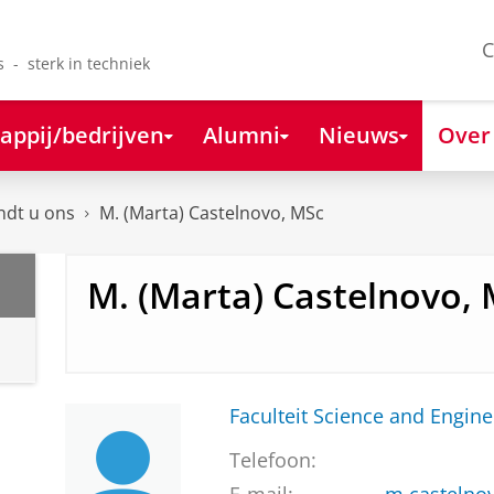
C
s - sterk in techniek
appij/bedrijven
Alumni
Nieuws
Over
ndt u ons
M. (Marta) Castelnovo, MSc
M. (Marta) Castelnovo,
Faculteit Science and Engine
Telefoon: