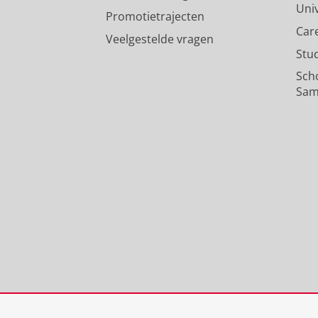
Uni
Promotietrajecten
Car
Veelgestelde vragen
Stu
Sch
Sam