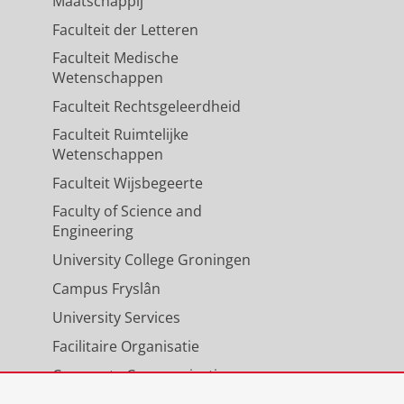
Maatschappij
Faculteit der Letteren
Faculteit Medische
Wetenschappen
Faculteit Rechtsgeleerdheid
Faculteit Ruimtelijke
Wetenschappen
Faculteit Wijsbegeerte
Faculty of Science and
Engineering
University College Groningen
Campus Fryslân
University Services
Facilitaire Organisatie
Corporate Communicatie