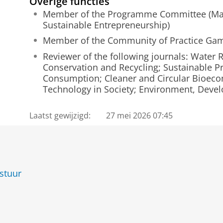
Overige functies
Member of the Programme Committee (Ma
Sustainable Entrepreneurship)
Member of the Community of Practice Gami
Reviewer of the following journals: Water 
Conservation and Recycling; Sustainable P
Consumption; Cleaner and Circular Bioe
Technology in Society; Environment, Devel
Laatst gewijzigd:
27 mei 2026 07:45
stuur