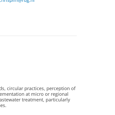
chrispim@rug.nl
 circular practices, perception of
lementation at micro or regional
stewater treatment, particularly
es.