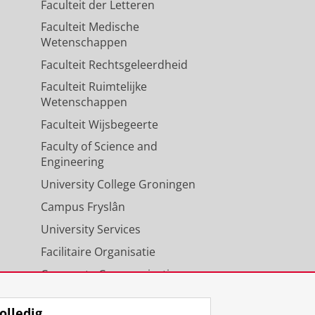
Faculteit der Letteren
Faculteit Medische
Wetenschappen
Faculteit Rechtsgeleerdheid
Faculteit Ruimtelijke
Wetenschappen
Faculteit Wijsbegeerte
Faculty of Science and
Engineering
University College Groningen
Campus Fryslân
University Services
Facilitaire Organisatie
Corporate Communicatie
Agenda
olledig