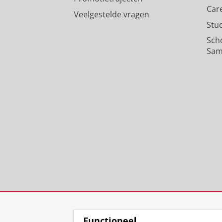
Car
Veelgestelde vragen
Stu
Sch
Sam
Functioneel