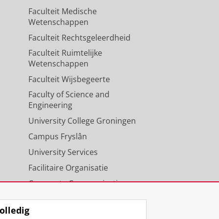
Faculteit Medische
Wetenschappen
Faculteit Rechtsgeleerdheid
Faculteit Ruimtelijke
Wetenschappen
Faculteit Wijsbegeerte
Faculty of Science and
Engineering
University College Groningen
Campus Fryslân
University Services
Facilitaire Organisatie
Corporate Communicatie
Agenda
olledig