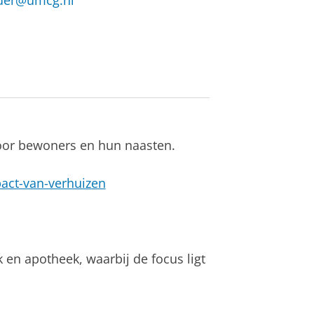
der@umcg.nl
voor bewoners en hun naasten.
act-van-verhuizen
 en apotheek, waarbij de focus ligt