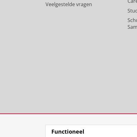
Car
Veelgestelde vragen
Stu
Sch
Sam
Functioneel