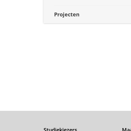
Projecten
Studiekiezers
Maa