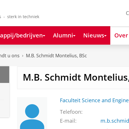
C
s - sterk in techniek
appij/bedrijven
Alumni
Nieuws
Over
ndt u ons
M.B. Schmidt Montelius, BSc
M.B. Schmidt Montelius
Faculteit Science and Engine
Telefoon:
E-mail:
m.b.schmid