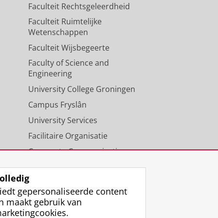
Faculteit Rechtsgeleerdheid
Faculteit Ruimtelijke
Wetenschappen
Faculteit Wijsbegeerte
Faculty of Science and
Engineering
University College Groningen
Campus Fryslân
University Services
Facilitaire Organisatie
Corporate Communicatie
Agenda
olledig
iedt gepersonaliseerde content
n maakt gebruik van
arketingcookies.