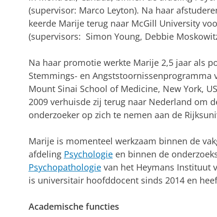
(supervisor: Marco Leyton). Na haar afstudere
keerde Marije terug naar McGill University v
(supervisors: Simon Young, Debbie Moskowitz,
Na haar promotie werkte Marije 2,5 jaar als p
Stemmings- en Angststoornissenprogramma van
Mount Sinai School of Medicine, New York, USA
2009 verhuisde zij terug naar Nederland om de
onderzoeker op zich te nemen aan de Rijksuni
Marije is momenteel werkzaam binnen de vakg
afdeling
Psychologie
en binnen de onderzoek
Psychopathologie
van het Heymans Instituut v
is universitair hoofddocent sinds 2014 en hee
Academische functies