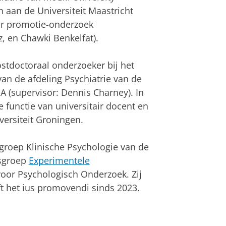
n aan de Universiteit Maastricht
oor promotie-onderzoek
 en Chawki Benkelfat).
ostdoctoraal onderzoeker bij het
 de afdeling Psychiatrie van de
 (supervisor: Dennis Charney). In
 functie van universitair docent en
versiteit Groningen.
roep Klinische Psychologie van de
sgroep
Experimentele
oor Psychologisch Onderzoek. Zij
ft het ius promovendi sinds 2023.