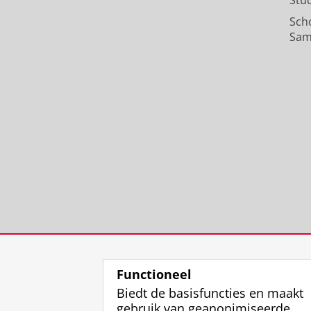
Stu
Sch
Sam
Functioneel
Biedt de basisfuncties en maakt
gebruik van geanonimiseerde