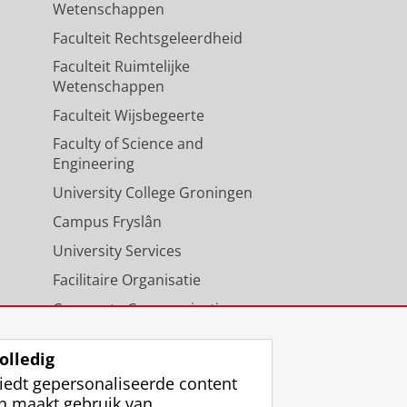
Wetenschappen
Faculteit Rechtsgeleerdheid
Faculteit Ruimtelijke
Wetenschappen
Faculteit Wijsbegeerte
Faculty of Science and
Engineering
University College Groningen
Campus Fryslân
University Services
Facilitaire Organisatie
Corporate Communicatie
Agenda
olledig
iedt gepersonaliseerde content
n maakt gebruik van