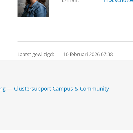
E-mail:
m.a.schutt
Laatst gewijzigd:
10 februari 2026 07:38
ning — Clustersupport Campus & Community