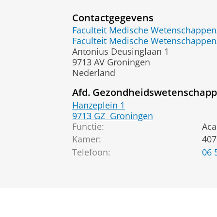
Contactgegevens
Faculteit Medische Wetenschapp
Faculteit Medische Wetenschapp
Antonius Deusinglaan 1
9713 AV Groningen
Nederland
Afd. Gezondheidswetenschapp
Hanzeplein 1
9713 GZ
Groningen
Functie:
Aca
Kamer:
407
Telefoon:
06 