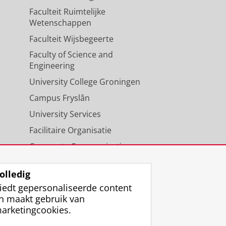
Faculteit Ruimtelijke
Wetenschappen
Faculteit Wijsbegeerte
Faculty of Science and
Engineering
University College Groningen
Campus Fryslân
University Services
Facilitaire Organisatie
Corporate Communicatie
Agenda
olledig
iedt gepersonaliseerde content
n maakt gebruik van
arketingcookies.