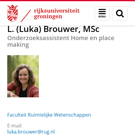
Skip
Skip
Over ons
L. (Luka) Brouwer, MSc
Menu
Zoek
to
to
en
Content
Navigation
zoeken
L. (Luka) Brouwer, MSc
Onderzoeksassistent Home en place
making
Faculteit Ruimtelijke Wetenschappen
E-mail:
luka.brouwer@rug.nl