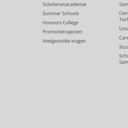
Scholierenacademie
Sam
Cen
Summer Schools
Tec
Honours College
Uni
Promotietrajecten
Car
Veelgestelde vragen
Stu
Sch
Sam