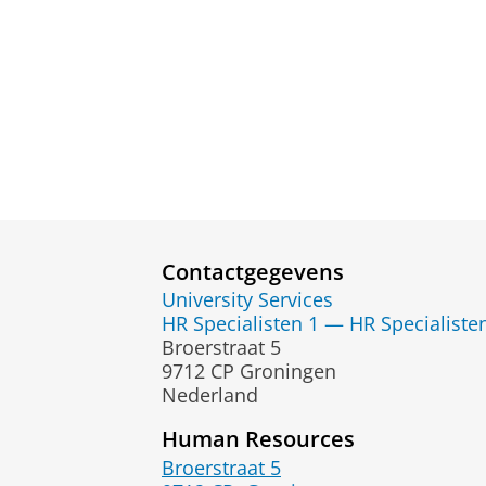
Contactgegevens
University Services
HR Specialisten 1 — HR Specialiste
Broerstraat 5
9712 CP Groningen
Nederland
Human Resources
Broerstraat 5