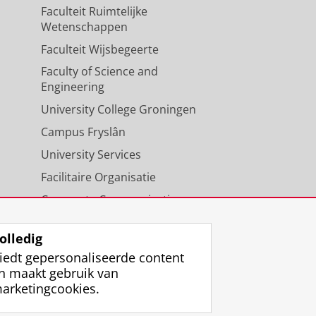
Faculteit Ruimtelijke
Wetenschappen
Faculteit Wijsbegeerte
Faculty of Science and
Engineering
University College Groningen
Campus Fryslân
University Services
Facilitaire Organisatie
Corporate Communicatie
Agenda
olledig
iedt gepersonaliseerde content
n maakt gebruik van
arketingcookies.