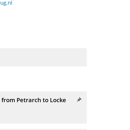
ug.nl
 from Petrarch to Locke