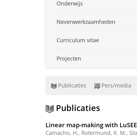
Onderwijs
Nevenwerkzaamheden
Curriculum vitae
Projecten
Publicaties
Pers/media
Publicaties
Linear map-making with LuSEE
Camacho, H., Rotermund, K. M., Slosar,