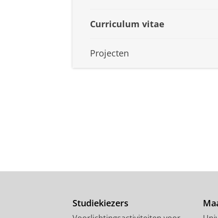
Curriculum vitae
Projecten
Studiekiezers
Maa
Voorlichtingsactiviteiten voor
Univ