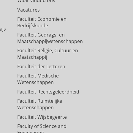
Waar vindt u ons
Vacatures
Faculteit Economie en
Bedrijfskunde
ijs
Faculteit Gedrags- en
Maatschappijwetenschappen
Faculteit Religie, Cultuur en
Maatschappij
Faculteit der Letteren
Faculteit Medische
Wetenschappen
Faculteit Rechtsgeleerdheid
Faculteit Ruimtelijke
Wetenschappen
Faculteit Wijsbegeerte
Faculty of Science and
Engineering