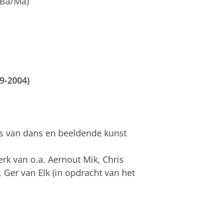
(Ba/Ma)
99-2004)
ns van dans en beeldende kunst
rk van o.a. Aernout Mik, Chris
Ger van Elk (in opdracht van het