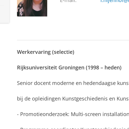
E-mail:
l.nijenhof@
Werkervaring (selectie)
Rijks
universiteit
Groningen (1998 – heden)
Senior docent moderne en hedendaagse kuns
bij de opleidingen Kunstgeschiedenis en Kuns
- Promotieonderzoek: Multi-screen installation