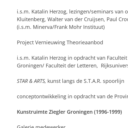
i.s.m. Katalin Herzog, lezingen/seminars van o.
Kluitenberg, Walter van der Cruijsen, Paul Cro
(i.s.m. Minerva/Frank Mohr Instituut)
Project Vernieuwing Theorieaanbod
i.s.m. Katalin Herzog in opdracht van Faculte
Groningen/ Faculteit der Letteren, Rijksuniver
STAR & ARTS,
kunst langs de S.T.A.R. spoorlijn
conceptontwikkeling in opdracht van de Prov
Kunstruimte Ziegler Groningen (1996-1999)
Galerie medewerker