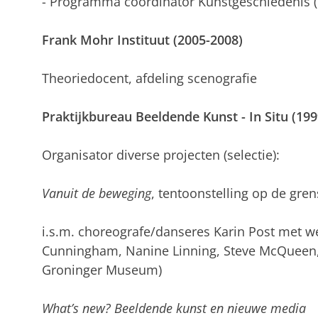
- Programma coordinator Kunstgeschiedenis 
Frank Mohr Instituut (2005-2008)
Theoriedocent, afdeling scenografie
Praktijkbureau Beeldende Kunst - In Situ (19
Organisator diverse projecten (selectie):
Vanuit de beweging
, tentoonstelling op de gre
i.s.m. choreografe/danseres Karin Post met we
Cunningham, Nanine Linning, Steve McQueen, 
Groninger Museum)
What’s new? Beeldende kunst en nieuwe media