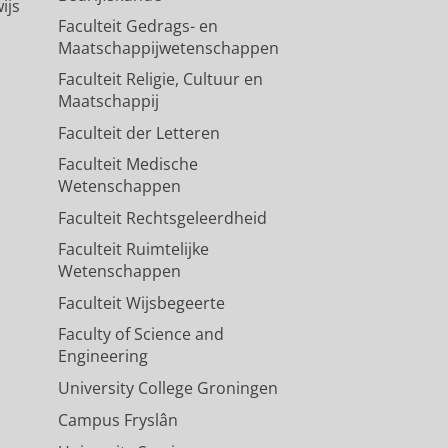
ijs
Faculteit Gedrags- en
Maatschappijwetenschappen
Faculteit Religie, Cultuur en
Maatschappij
Faculteit der Letteren
Faculteit Medische
Wetenschappen
Faculteit Rechtsgeleerdheid
Faculteit Ruimtelijke
Wetenschappen
Faculteit Wijsbegeerte
Faculty of Science and
Engineering
University College Groningen
Campus Fryslân