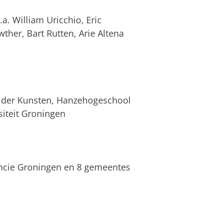
a. William Uricchio, Eric
wther, Bart Rutten, Arie Altena
it der Kunsten, Hanzehogeschool
siteit Groningen
incie Groningen en 8 gemeentes