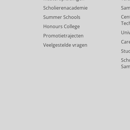
Scholierenacademie
Sam
Cen
Summer Schools
Tec
Honours College
Uni
Promotietrajecten
Car
Veelgestelde vragen
Stu
Sch
Sam