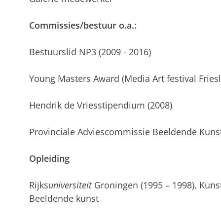
Commissies/bestuur o.a.:
Bestuurslid NP3 (2009 - 2016)
Young Masters Award (Media Art festival Friesl
Hendrik de Vriesstipendium (2008)
Provinciale Adviescommissie Beeldende Kunst
Opleiding
Rijks
universiteit
Groningen (1995 – 1998), Kunst
Beeldende kunst