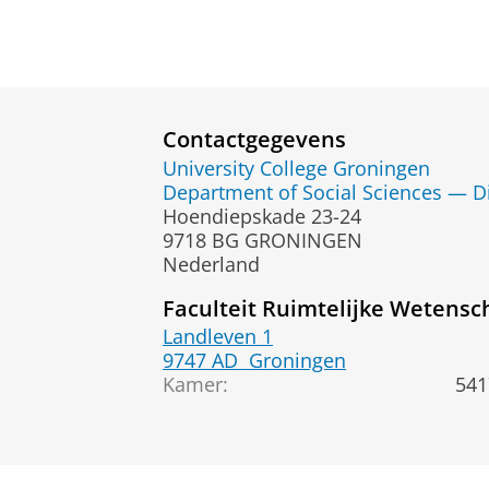
Contactgegevens
University College Groningen
Department of Social Sciences — Di
Hoendiepskade 23-24
9718 BG GRONINGEN
Nederland
Faculteit Ruimtelijke Wetens
Landleven 1
9747 AD
Groningen
Kamer:
541