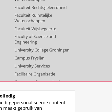
Faculteit Rechtsgeleerdheid
Faculteit Ruimtelijke
Wetenschappen
Faculteit Wijsbegeerte
Faculty of Science and
Engineering
University College Groningen
Campus Fryslân
University Services
Facilitaire Organisatie
Corporate Communicatie
Agenda
olledig
iedt gepersonaliseerde content
n maakt gebruik van