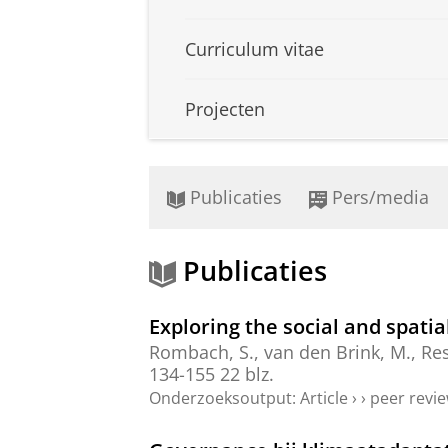
Curriculum vitae
Projecten
Publicaties
Pers/media
Publicaties
Exploring the social and spati
Rombach, S.
,
van den Brink, M.
,
Res
134-155
22 blz.
Onderzoeksoutput
:
Article
›
›
peer revi