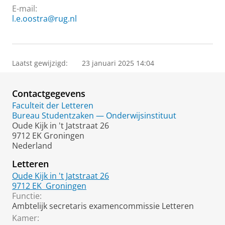
E-mail:
l.e.oostra@rug.nl
Laatst gewijzigd:
23 januari 2025 14:04
Contactgegevens
Faculteit der Letteren
Bureau Studentzaken — Onderwijsinstituut
Oude Kijk in 't Jatstraat 26
9712 EK Groningen
Nederland
Letteren
Oude Kijk in 't Jatstraat 26
9712 EK
Groningen
Functie:
Ambtelijk secretaris examencommissie Letteren
Kamer: