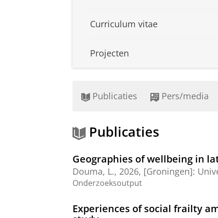
Curriculum vitae
Projecten
Publicaties
Pers/media
Publicaties
Geographies of wellbeing in lat
Douma, L.
,
2026
, [Groningen]:
Univ
Onderzoeksoutput
Experiences of social frailty a