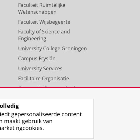
Faculteit Ruimtelijke
Wetenschappen
Faculteit Wijsbegeerte
Faculty of Science and
Engineering
University College Groningen
Campus Fryslân
University Services
Facilitaire Organisatie
Corporate Communicatie
Agenda
olledig
iedt gepersonaliseerde content
n maakt gebruik van
arketingcookies.