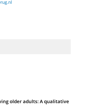
rug.nl
ing older adults: A qualitative