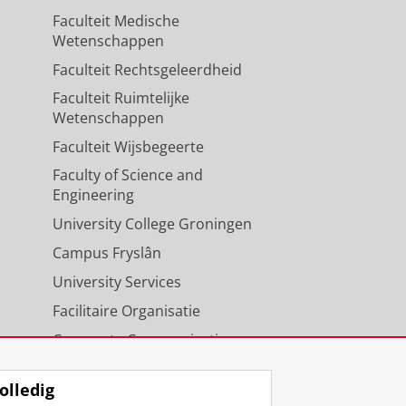
Faculteit Medische
Wetenschappen
Faculteit Rechtsgeleerdheid
Faculteit Ruimtelijke
Wetenschappen
Faculteit Wijsbegeerte
Faculty of Science and
Engineering
University College Groningen
Campus Fryslân
University Services
Facilitaire Organisatie
Corporate Communicatie
Agenda
olledig