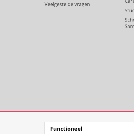
Car
Veelgestelde vragen
Stu
Sch
Sam
Functioneel