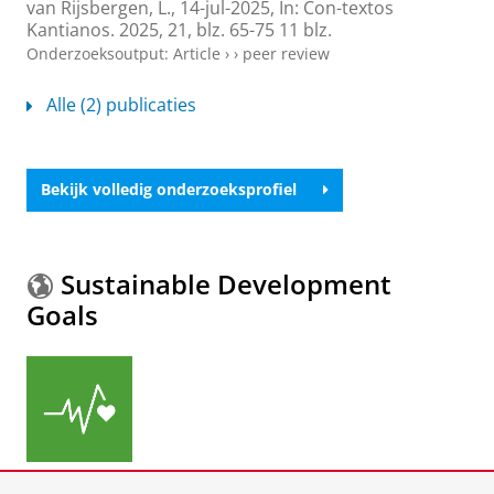
van Rijsbergen, L.
,
14-jul-2025
,
In:
Con-textos
Kantianos.
2025
,
21
,
blz. 65-75
11 blz.
Onderzoeksoutput
:
Article
›
›
peer review
Alle (2) publicaties
Bekijk volledig onderzoeksprofiel
Sustainable Development
Goals