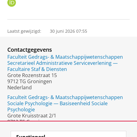
O
R
C
I
D
Laatst gewijzigd:
30 juni 2026 07:55
Contactgegevens
Faculteit Gedrags- & Maatschappijwetenschappen
Secretarieel Administratieve Serviceverlening —
Facultaire Staf & Diensten
Grote Rozenstraat 15
9712 TG Groningen
Nederland
Faculteit Gedrags- & Maatschappijwetenschappen
Sociale Psychologie — Basiseenheid Sociale
Psychologie
Grote Kruisstraat 2/1
9712 TS Groningen
Nederland