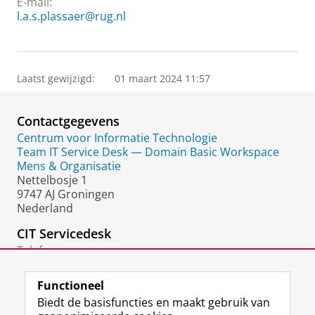
E-mail:
l.a.s.plassaer@rug.nl
Laatst gewijzigd:
01 maart 2024 11:57
Contactgegevens
Centrum voor Informatie Technologie
Team IT Service Desk — Domain Basic Workspace
Mens & Organisatie
Nettelbosje 1
9747 AJ Groningen
Nederland
CIT Servicedesk
Telefoon:
050 36 33232
Functioneel
Biedt de basisfuncties en maakt gebruik van