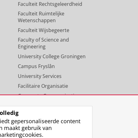
Faculteit Rechtsgeleerdheid
Faculteit Ruimtelijke
Wetenschappen
Faculteit Wijsbegeerte
Faculty of Science and
Engineering
University College Groningen
Campus Fryslân
University Services
Facilitaire Organisatie
Corporate Communicatie
Agenda
olledig
iedt gepersonaliseerde content
n maakt gebruik van
arketingcookies.