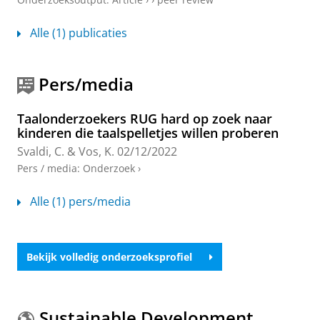
Alle (1) publicaties
Pers/media
Taalonderzoekers RUG hard op zoek naar
kinderen die taalspelletjes willen proberen
Svaldi, C.
&
Vos, K.
02/12/2022
Pers / media
:
Onderzoek
›
Alle (1) pers/media
Bekijk volledig onderzoeksprofiel
Sustainable Development