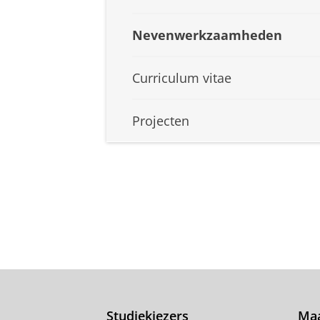
Nevenwerkzaamheden
Curriculum vitae
Projecten
Studiekiezers
Maa