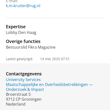
E-mail:
k.m.kruiter@rug.nl
Expertise
Lobby Den Haag
Overige functies
Bestuurslid Fikra Magazine
Laatst gewijzigd:
14 mei 2025 07:51
Contactgegevens
University Services
Maatschappelijke en Overheidsbetrekkingen —
Onderzoek & Impact
Broerstraat 5
9712 CP Groningen
Nederland