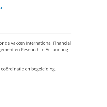
.nl
or de vakken International Financial
agement en Research in Accounting
 coördinatie en begeleiding,