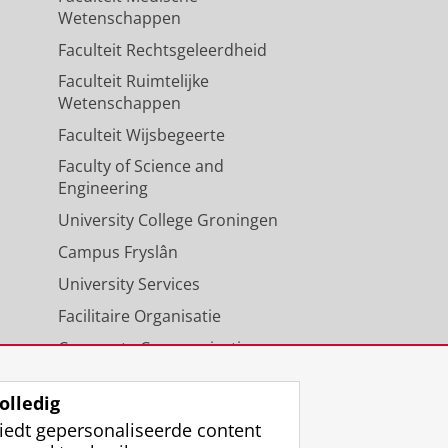
Wetenschappen
Faculteit Rechtsgeleerdheid
Faculteit Ruimtelijke
Wetenschappen
Faculteit Wijsbegeerte
Faculty of Science and
Engineering
University College Groningen
Campus Fryslân
University Services
Facilitaire Organisatie
Corporate Communicatie
Agenda
olledig
iedt gepersonaliseerde content