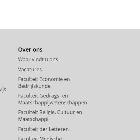
Over ons
Waar vindt u ons
Vacatures
Faculteit Economie en
Bedrijfskunde
ijs
Faculteit Gedrags- en
Maatschappijwetenschappen
Faculteit Religie, Cultuur en
Maatschappij
Faculteit der Letteren
Faculteit Medische