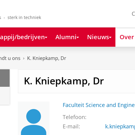
C
s - sterk in techniek
appij/bedrijven
Alumni
Nieuws
Over
ndt u ons
K. Kniepkamp, Dr
K. Kniepkamp, Dr
Faculteit Science and Engine
Telefoon:
E-mail:
k.kniepkam