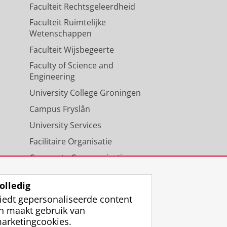
Faculteit Rechtsgeleerdheid
Faculteit Ruimtelijke
Wetenschappen
Faculteit Wijsbegeerte
Faculty of Science and
Engineering
University College Groningen
Campus Fryslân
University Services
Facilitaire Organisatie
Corporate Communicatie
Agenda
olledig
iedt gepersonaliseerde content
n maakt gebruik van
arketingcookies.