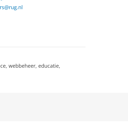
rs@rug.nl
ce, webbeheer, educatie,