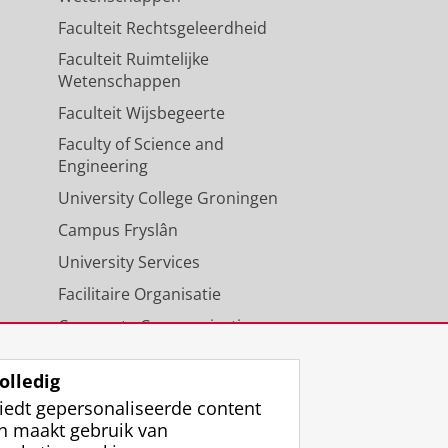
Faculteit Rechtsgeleerdheid
Faculteit Ruimtelijke
Wetenschappen
Faculteit Wijsbegeerte
Faculty of Science and
Engineering
University College Groningen
Campus Fryslân
University Services
Facilitaire Organisatie
Corporate Communicatie
Agenda
olledig
iedt gepersonaliseerde content
n maakt gebruik van