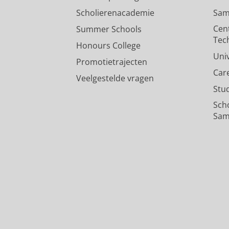
Scholierenacademie
Sam
Cen
Summer Schools
Tec
Honours College
Uni
Promotietrajecten
Car
Veelgestelde vragen
Stu
Sch
Sam