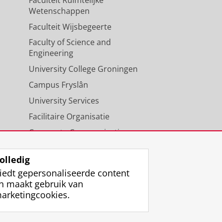
Wetenschappen
Faculteit Wijsbegeerte
Faculty of Science and
Engineering
University College Groningen
Campus Fryslân
University Services
Facilitaire Organisatie
Corporate Communicatie
Agenda
olledig
iedt gepersonaliseerde content
n maakt gebruik van
arketingcookies.
ggen