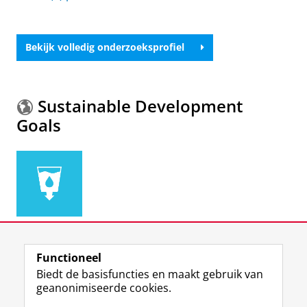
Bekijk volledig onderzoeksprofiel
Sustainable Development
Goals
Meer informatie over de
Sustainable Development
Functioneel
Goals.
Biedt de basisfuncties en maakt gebruik van
geanonimiseerde cookies.