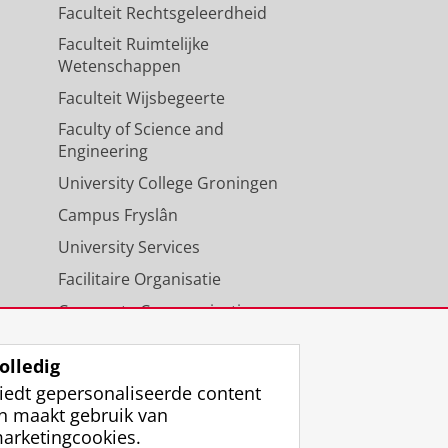
Faculteit Rechtsgeleerdheid
Faculteit Ruimtelijke
Wetenschappen
Faculteit Wijsbegeerte
Faculty of Science and
Engineering
University College Groningen
Campus Fryslân
University Services
Facilitaire Organisatie
Corporate Communicatie
Agenda
olledig
iedt gepersonaliseerde content
n maakt gebruik van
arketingcookies.