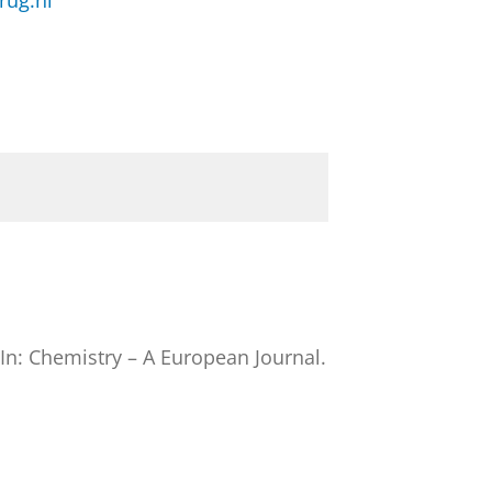
rug.nl
In:
Chemistry – A European Journal.