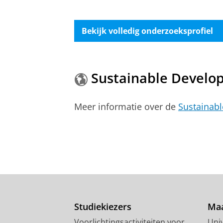
Bekijk volledig onderzoeksprofiel
Sustainable Develo
Meer informatie over de
Sustainab
Studiekiezers
Maa
Voorlichtingsactiviteiten voor
Univ