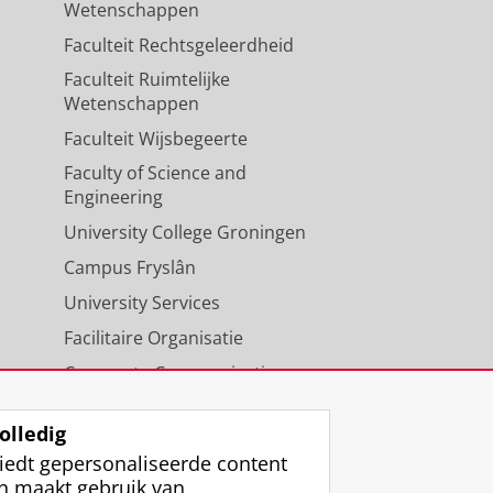
Wetenschappen
Faculteit Rechtsgeleerdheid
Faculteit Ruimtelijke
Wetenschappen
Faculteit Wijsbegeerte
Faculty of Science and
Engineering
University College Groningen
Campus Fryslân
University Services
Facilitaire Organisatie
Corporate Communicatie
Agenda
olledig
iedt gepersonaliseerde content
n maakt gebruik van